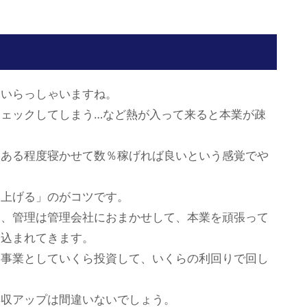
もいらっしゃいますね。
ェックしてしまう…など熱が入って来ると本業が疎
、ある程度寝かせて数％稼げれば良いという感覚でや
を上げる」のがコツです。
は、管理は管理会社におまかせして、本業を頑張って
り込まれてきます。
、事業としていくら投資して、いくらの利回りで回し
。
年収アップは間違いないでしょう。