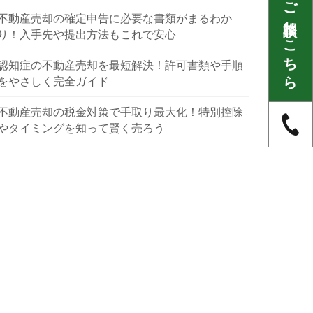
不動産に関するご相談はこちら
不動産売却の確定申告に必要な書類がまるわか
り！入手先や提出方法もこれで安心
認知症の不動産売却を最短解決！許可書類や手順
をやさしく完全ガイド
不動産売却の税金対策で手取り最大化！特別控除
やタイミングを知って賢く売ろう