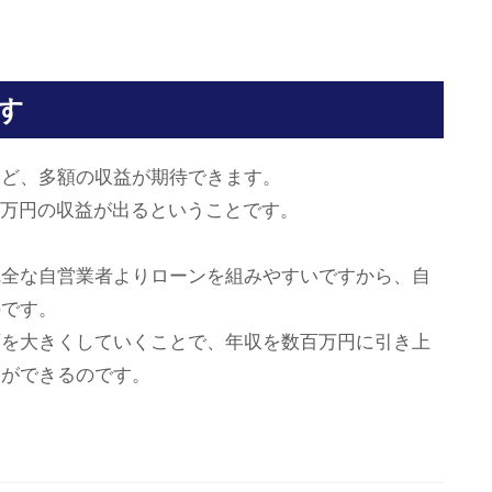
す
ほど、多額の収益が期待できます。
20万円の収益が出るということです。
完全な自営業者よりローンを組みやすいですから、自
のです。
額を大きくしていくことで、年収を数百万円に引き上
とができるのです。