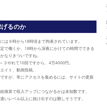
稼げるのか
には９時から18時頃まで拘束されています。
定で働くか、18時から深夜にかけての時間でできる
はかなりきついですね。
２～３やれて10回ですから、4万4000円。
リエイト、動画投稿。
げですが、常にアクセスを集めるには、サイトの更新
時給換算で収入アップにつながるかは未知数です。
小遣いレベル以上に抜け出すのは難しそうです。