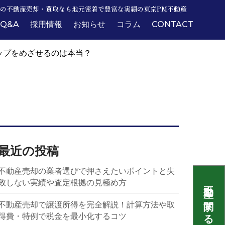
の不動産売却・買取なら地元密着で豊富な実績の東京PM不動産
Q&A
採用情報
お知らせ
コラム
CONTACT
ップをめざせるのは本当？
最近の投稿
不動産売却の業者選びで押さえたいポイントと失
敗しない実績や査定根拠の見極め方
不動産売却で譲渡所得を完全解説！計算方法や取
得費・特例で税金を最小化するコツ