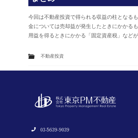
今回は不動産投資で得られる収益の柱となる
金については売却益が発生したときにかかる
用益を得るときにかかる「固定資産税」など
不動産投資
03-5639-9039