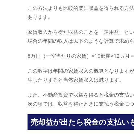
この方法よりも比較的楽に収益を得られる方
あります。
家賃収入から得た収益のことを「運用益」とい
場合の年間の収入は以下のような計算で求め
8万円（一室当たりの家賃）×10部屋×12ヵ月＝
この数字は年間の家賃収入の概算となります
生したりすると当然家賃収入は減ります。
また、不動産投資で収益を得ると税金の支払
次の項では、収益を得たときに支払う税金に
売却益が出たら税金の支払い