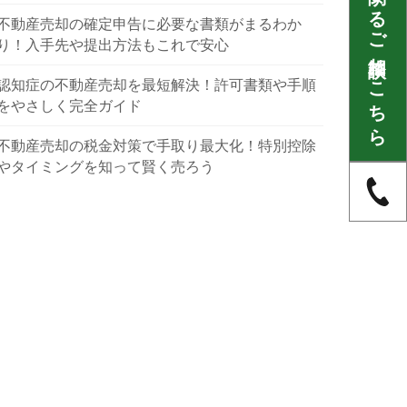
不動産に関するご相談はこちら
不動産売却の確定申告に必要な書類がまるわか
り！入手先や提出方法もこれで安心
認知症の不動産売却を最短解決！許可書類や手順
をやさしく完全ガイド
不動産売却の税金対策で手取り最大化！特別控除
やタイミングを知って賢く売ろう