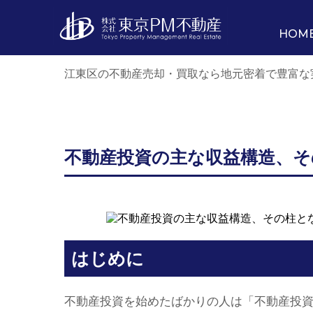
HOM
江東区の不動産売却・買取なら地元密着で豊富な
不動産投資の主な収益構造、
はじめに
不動産投資を始めたばかりの人は「不動産投