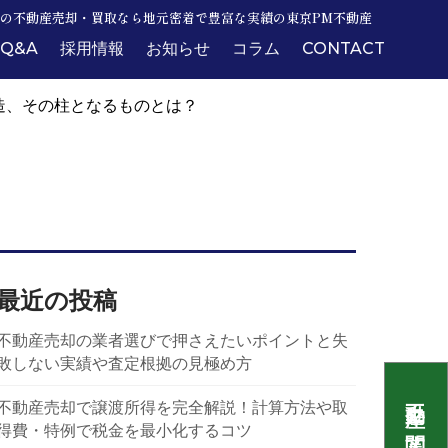
の不動産売却・買取なら地元密着で豊富な実績の東京PM不動産
Q&A
採用情報
お知らせ
コラム
CONTACT
造、その柱となるものとは？
最近の投稿
不動産売却の業者選びで押さえたいポイントと失
敗しない実績や査定根拠の見極め方
不動産売却で譲渡所得を完全解説！計算方法や取
得費・特例で税金を最小化するコツ