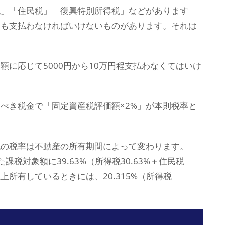
税」「住民税」「復興特別所得税」などがあります
ても支払わなければいけないものがあります。それは
に応じて5000円から10万円程支払わなくてはいけ
べき税金で「固定資産税評価額×2%」が本則税率と
税の税率は不動産の所有期間によって変わります。
税対象額に39.63%（所得税30.63%＋住民税
上所有しているときには、20.315%（所得税