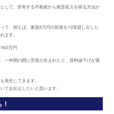
法として、所有する不動産から家賃収入を得る方法が
って、例えば、家賃8万円の部屋を10室貸し出した
られます。
960万円
が、一年間の間に空室が生まれたり、賃料値下げが発
いも発生してきます。
ついてお伝えしたいと思います。
も！