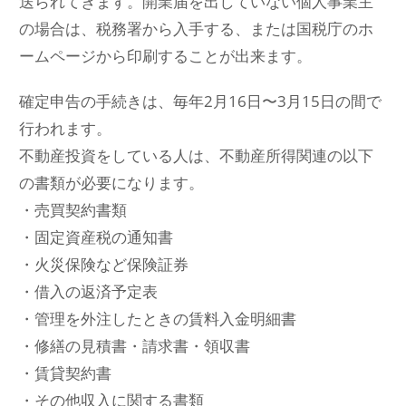
送られてきます。開業届を出していない個人事業主
の場合は、税務署から入手する、または国税庁のホ
ームページから印刷することが出来ます。
確定申告の手続きは、毎年2月16日〜3月15日の間で
行われます。
不動産投資をしている人は、不動産所得関連の以下
の書類が必要になります。
・売買契約書類
・固定資産税の通知書
・火災保険など保険証券
・借入の返済予定表
・管理を外注したときの賃料入金明細書
・修繕の見積書・請求書・領収書
・賃貸契約書
・その他収入に関する書類