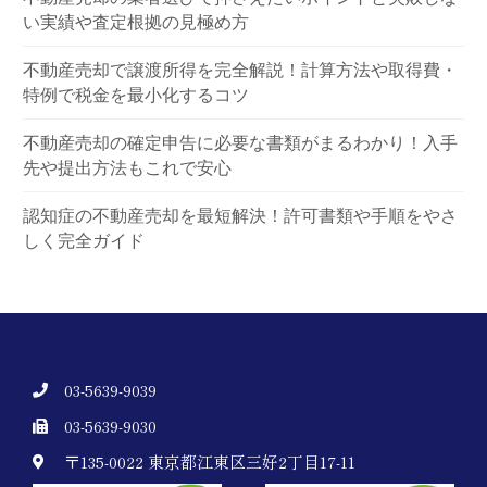
い実績や査定根拠の見極め方
不動産売却で譲渡所得を完全解説！計算方法や取得費・
特例で税金を最小化するコツ
不動産売却の確定申告に必要な書類がまるわかり！入手
先や提出方法もこれで安心
認知症の不動産売却を最短解決！許可書類や手順をやさ
しく完全ガイド
03-5639-9039
03-5639-9030
〒135-0022 東京都江東区三好2丁目17-11