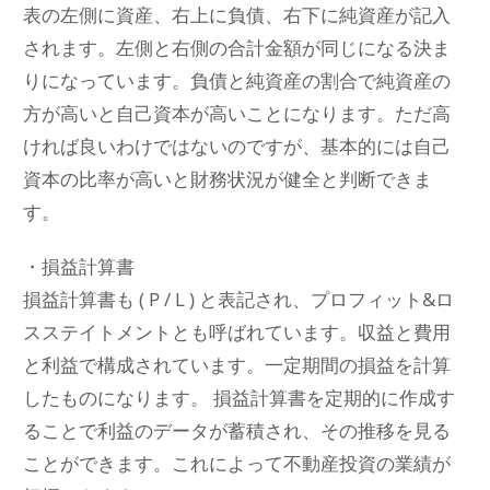
表の左側に資産、右上に負債、右下に純資産が記入
されます。左側と右側の合計金額が同じになる決ま
りになっています。負債と純資産の割合で純資産の
方が高いと自己資本が高いことになります。ただ高
ければ良いわけではないのですが、基本的には自己
資本の比率が高いと財務状況が健全と判断できま
す。
・損益計算書
損益計算書も ( P / L ) と表記され、プロフィット&ロ
スステイトメントとも呼ばれています。収益と費用
と利益で構成されています。一定期間の損益を計算
したものになります。 損益計算書を定期的に作成す
ることで利益のデータが蓄積され、その推移を見る
ことができます。これによって不動産投資の業績が