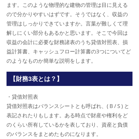
ます。このような物理的な建物の管理は目に見える
ので分かりやすいはずです。そうではなく、収益の
管理はしっかりできていますか。言葉が難しくて理
解しにくい部分もあるかと思います。そこで今回は
収益の会計に必要な財務諸表のうち貸借対照表、損
益計算書、キャッシュフロー計算書の3つについてど
のようなものか簡単な説明をします。
【財務3表とは？】
・貸借対照表
貸借対照表はバランスシートとも呼ばれ、( B / S ) と
表記されたりもします。ある時点で財産や権利をど
のくらい所有しているかを表しており、資産と負債
のバランスをまとめたものになります。