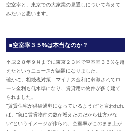
空室率と、東京での大家業の見通しについて考えて
みたいと思います。
■空室率３５%は本当なのか？
平成２８年９月までに東京２３区で空室率３５%を超
えたというニュースが話題になりました。
確かに、相続税対策、マイナス金利に刺激されてロ
ーン金利も低水準になり、賃貸用の物件が多く建て
られました。
“賃貸住宅が供給過剰になっているようだ”と言われれ
ば、“急に賃貸物件の数が増えたのだから仕方がな
い”というイメージが作られ、空室率がこのまま上が