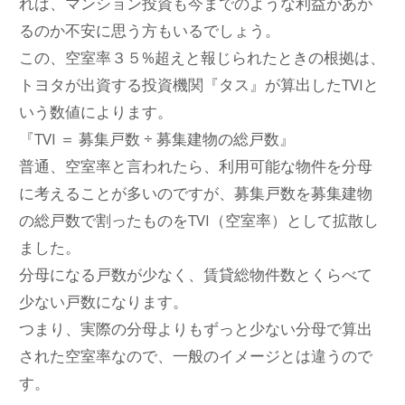
れば、マンション投資も今までのような利益があが
るのか不安に思う方もいるでしょう。
この、空室率３５%超えと報じられたときの根拠は、
トヨタが出資する投資機関『タス』が算出したTVIと
いう数値によります。
『TVI ＝ 募集戸数 ÷ 募集建物の総戸数』
普通、空室率と言われたら、利用可能な物件を分母
に考えることが多いのですが、募集戸数を募集建物
の総戸数で割ったものをTVI（空室率）として拡散し
ました。
分母になる戸数が少なく、賃貸総物件数とくらべて
少ない戸数になります。
つまり、実際の分母よりもずっと少ない分母で算出
された空室率なので、一般のイメージとは違うので
す。