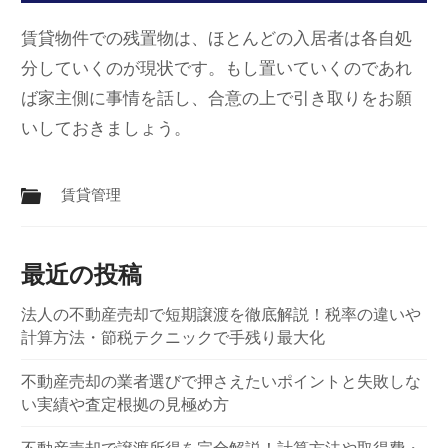
賃貸物件での残置物は、ほとんどの入居者は各自処
分していくのが現状です。もし置いていくのであれ
ば家主側に事情を話し、合意の上で引き取りをお願
いしておきましょう。
賃貸管理
最近の投稿
法人の不動産売却で短期譲渡を徹底解説！税率の違いや
計算方法・節税テクニックで手残り最大化
不動産売却の業者選びで押さえたいポイントと失敗しな
い実績や査定根拠の見極め方