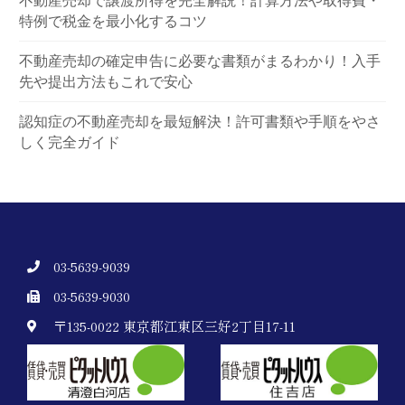
不動産売却で譲渡所得を完全解説！計算方法や取得費・
特例で税金を最小化するコツ
不動産売却の確定申告に必要な書類がまるわかり！入手
先や提出方法もこれで安心
認知症の不動産売却を最短解決！許可書類や手順をやさ
しく完全ガイド
03-5639-9039
03-5639-9030
〒135-0022 東京都江東区三好2丁目17-11