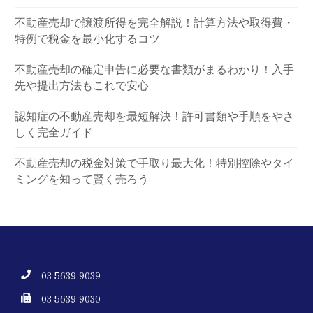
不動産売却で譲渡所得を完全解説！計算方法や取得費・
特例で税金を最小化するコツ
不動産売却の確定申告に必要な書類がまるわかり！入手
先や提出方法もこれで安心
認知症の不動産売却を最短解決！許可書類や手順をやさ
しく完全ガイド
不動産売却の税金対策で手取り最大化！特別控除やタイ
ミングを知って賢く売ろう
03-5639-9039
03-5639-9030