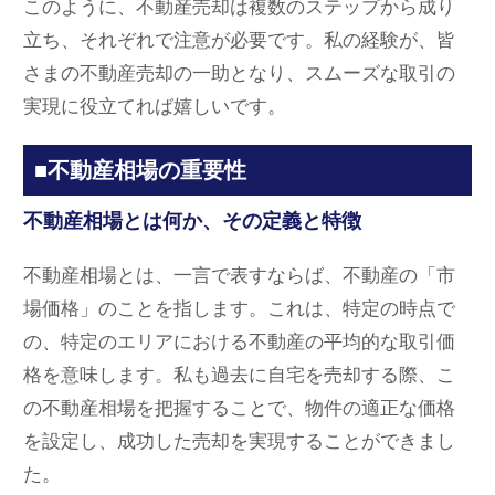
このように、不動産売却は複数のステップから成り
立ち、それぞれで注意が必要です。私の経験が、皆
さまの不動産売却の一助となり、スムーズな取引の
実現に役立てれば嬉しいです。
■不動産相場の重要性
不動産相場とは何か、その定義と特徴
不動産相場とは、一言で表すならば、不動産の「市
場価格」のことを指します。これは、特定の時点で
の、特定のエリアにおける不動産の平均的な取引価
格を意味します。私も過去に自宅を売却する際、こ
の不動産相場を把握することで、物件の適正な価格
を設定し、成功した売却を実現することができまし
た。