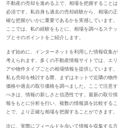
不動産の売却を進める上で、相場を把握することは
必須です。私自身も過去の売却経験から、相場の正
確な把握がいかに重要であるかを実感しています。
ここでは、私の経験をもとに、相場を調べるステッ
プとそのポイントをご紹介します。
まず始めに、インターネットを利用した情報収集が
考えられます。多くの不動産情報サイトでは、エリ
アや物件タイプごとの相場情報を提供しています。
私も売却を検討する際、まずはネットで近隣の物件
価格や過去の取引価格を調べました。ここで注意す
べきは、情報の新しさと信憑性です。最新の取引情
報をもとに分析を行い、複数の情報源を比較するこ
とで、より正確な相場を把握することができます。
次に、実際にフィールドを歩いて情報を収集する方