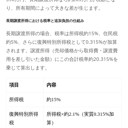
り、所有期間によって大きな差が生じます。
長期譲渡所得における税率と追加負担の仕組み
長期譲渡所得の場合、税率は所得税約15%、住民税
約5%、さらに復興特別所得税として0.315%が加算
されます。譲渡所得（売却価格から取得費・譲渡費
用を差し引いた金額）にこの合計税率約20.315%を
乗じて算出します。
項目
内容
所得税
約15%
復興特別所得
所得税×約2.1%（実質0.315%加
税
算）