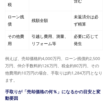
含む
税
ローン残
未返済分は必
残額全額
債
ず精算
その他費
引越し費用、測量、
必要に応じて
用
リフォーム等
発生
例えば、売却価格約4,000万円、ローン残債約2,500
万円、仲介手数料約126万円、税金約80万円、その
他費用約10万円の場合、手取りは約1,284万円となり
ます。
手取りが「売却価格の何％」になるかの目安と変
動要因