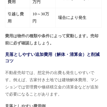
費用
万円
引越し費
10～30万
場合により発生
用
円
費用は物件の種類や条件によって変動します。売却
前に必ず確認しましょう。
見落としやすい追加費用（解体・清算金）と削減
コツ
不動産売却では、想定外の出費も発生しやすいで
す。例えば、古家付き土地では建物解体費用、マン
ションでは管理費や修繕積立金の清算金などが追加
で必要になることがあります。
見落としやすい費用例