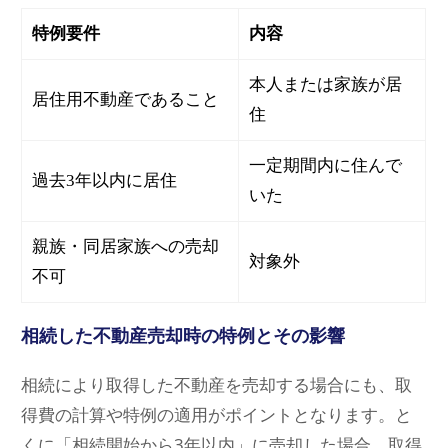
特例要件
内容
本人または家族が居
居住用不動産であること
住
一定期間内に住んで
過去3年以内に居住
いた
親族・同居家族への売却
対象外
不可
相続した不動産売却時の特例とその影響
相続により取得した不動産を売却する場合にも、取
得費の計算や特例の適用がポイントとなります。と
くに「相続開始から3年以内」に売却した場合、取得