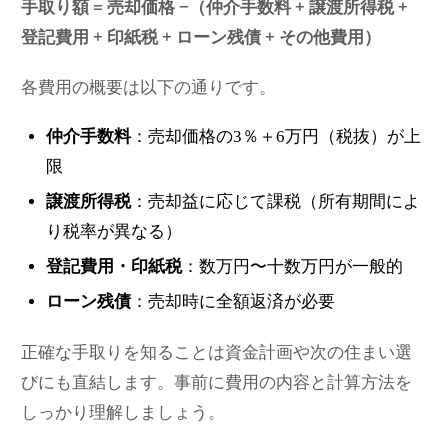
手取り額 = 売却価格 −（仲介手数料 + 譲渡所得税 +
登記費用 + 印紙税 + ローン残債 + その他費用）
各費用の概要は以下の通りです。
仲介手数料
：売却価格の3％＋6万円（税抜）が上
限
譲渡所得税
：売却益に応じて課税（所有期間によ
り税率が異なる）
登記費用・印紙税
：数万円〜十数万円が一般的
ローン残債
：売却時に全額返済が必要
正確な手取りを知ることは資金計画や次の住まい選
びにも直結します。事前に費用の内容と計算方法を
しっかり理解しましょう。