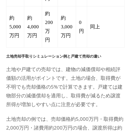
約
約
約
約
200
0
5,000
4,000
3,000
同上
万
円
万円
万円
万円
円
土地売却手取りシミュレーション例と戸建て売却の違い
土地や戸建ての売却では、建物の減価償却や相続評
価額の活用がポイントです。土地の場合、取得費が
不明でも売却価格の5%で計算できます。戸建ては建
物部分の減価償却を適用し、取得費が減るため譲渡
所得が増加しやすい点に注意が必要です。
土地売却の例では、売却価格約5,000万円・取得費約
2,000万円・諸費用約200万円の場合、譲渡所得は約