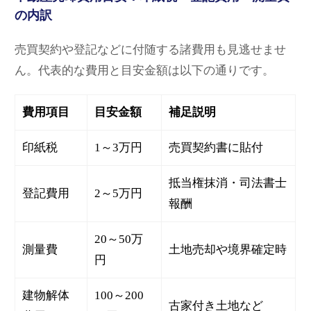
の内訳
売買契約や登記などに付随する諸費用も見逃せませ
ん。代表的な費用と目安金額は以下の通りです。
費用項目
目安金額
補足説明
印紙税
1～3万円
売買契約書に貼付
抵当権抹消・司法書士
登記費用
2～5万円
報酬
20～50万
測量費
土地売却や境界確定時
円
建物解体
100～200
古家付き土地など