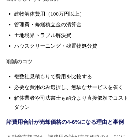
建物解体費用（100万円以上）
管理費・修繕積立金の清算金
土地境界トラブル解決費
ハウスクリーニング・残置物処分費
削減のコツ
複数社見積もりで費用を比較する
必要な費用のみ選択し、無駄なサービスを省く
解体業者や司法書士も紹介より直接依頼でコスト
ダウン
諸費用合計が売却価格の4-6%になる理由と事例
不動産売却では、諸費用合計が売却価格の4～6%に