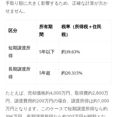
手取り額に大きく影響するため、正確な計算が欠か
せません。
所有期
税率（所得税＋住民
区分
間
税）
短期譲渡所
5年以下
約39.63%
得
長期譲渡所
5年超
約20.315%
得
たとえば、売却価格約4,000万円、取得費約2,800万
円、譲渡費用約200万円の場合、譲渡所得は約1,000
万円となります。このケースで短期譲渡所得なら約
396万円、長期譲渡所得なら約203万円が税額とな