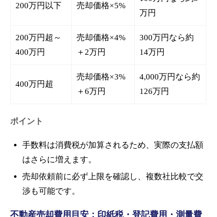
200万円以下
売却価格×5%
万円
200万円超～
売却価格×4%
300万円なら約
400万円
＋2万円
14万円
売却価格×3%
4,000万円なら約
400万円超
＋6万円
126万円
ポイント
手数料は消費税が加算されるため、実際の支払額
はさらに増えます。
売却依頼前に必ず上限を確認し、複数社比較で交
渉も可能です。
不動産売却費用目安：印紙税・登記費用・測量費