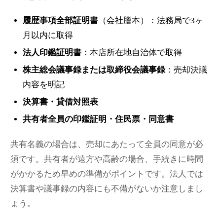
履歴事項全部証明書
（会社謄本）：法務局で3ヶ
月以内に取得
法人印鑑証明書
：本店所在地自治体で取得
株主総会議事録または取締役会議事録
：売却決議
内容を明記
決算書・貸借対照表
共有者全員の印鑑証明・住民票・同意書
共有名義の場合は、売却にあたって全員の同意が必
須です。共有者が遠方や高齢の場合、手続きに時間
がかかるため早めの準備がポイントです。法人では
決算書や議事録の内容にも不備がないか注意しまし
ょう。