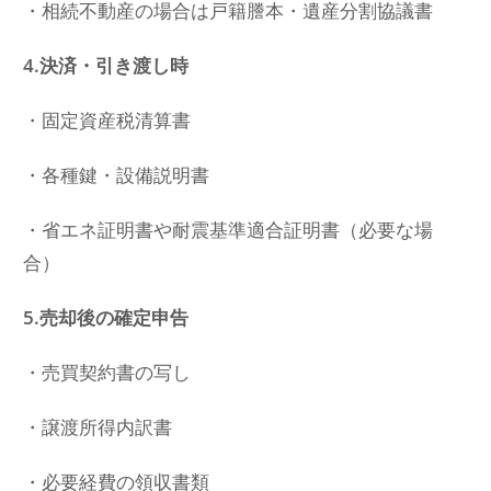
・相続不動産の場合は戸籍謄本・遺産分割協議書
4.決済・引き渡し時
・固定資産税清算書
・各種鍵・設備説明書
・省エネ証明書や耐震基準適合証明書（必要な場
合）
5.売却後の確定申告
・売買契約書の写し
・譲渡所得内訳書
・必要経費の領収書類