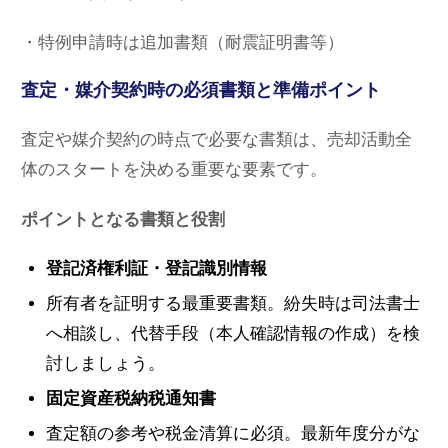
・特例申請時は追加書類（耐震証明書等）
査定・媒介契約時の必須書類と準備ポイント
査定や媒介契約の時点で必要な書類は、売却活動全
体のスタートを決める重要な要素です。
ポイントとなる書類と役割
登記済権利証・登記識別情報
所有者を証明する最重要書類。紛失時は司法書士
へ相談し、代替手段（本人確認情報の作成）を検
討しましょう。
固定資産税納税通知書
査定額の参考や税金清算に必須。最新年度分がな