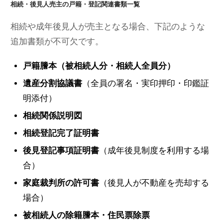
相続・後見人売主の戸籍・登記関連書類一覧
相続や成年後見人が売主となる場合、下記のような
追加書類が不可欠です。
戸籍謄本（被相続人分・相続人全員分）
遺産分割協議書
（全員の署名・実印押印・印鑑証
明添付）
相続関係説明図
相続登記完了証明書
後見登記事項証明書
（成年後見制度を利用する場
合）
家庭裁判所の許可書
（後見人が不動産を売却する
場合）
被相続人の除籍謄本・住民票除票