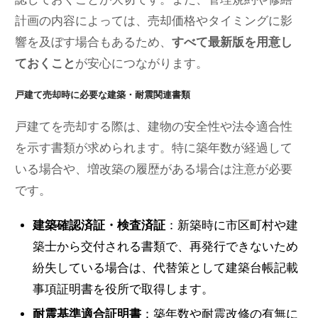
計画の内容によっては、売却価格やタイミングに影
響を及ぼす場合もあるため、
すべて最新版を用意し
ておくこと
が安心につながります。
戸建て売却時に必要な建築・耐震関連書類
戸建てを売却する際は、建物の安全性や法令適合性
を示す書類が求められます。特に築年数が経過して
いる場合や、増改築の履歴がある場合は注意が必要
です。
建築確認済証・検査済証
：新築時に市区町村や建
築士から交付される書類で、再発行できないため
紛失している場合は、代替策として建築台帳記載
事項証明書を役所で取得します。
耐震基準適合証明書
：築年数や耐震改修の有無に