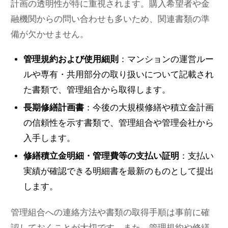
計画の透明性が特に重視されます。購入希望者や金
融機関からの問い合わせも多いため、関連書類の準
備が欠かせません。
管理規約および使用細則
：マンションの運営ルー
ルや専有・共用部分の取り扱いについて記載され
た書類で、管理組合から取得します。
長期修繕計画書
：今後の大規模修繕や積立金計画
の信頼性を示す書類で、管理組合や管理会社から
入手します。
修繕積立金明細・管理費等の支払い証明
：支払い
実績が確認できる明細書を最新のものとして提出
します。
管理組合への連絡方法や書類の取得手順は事前に確
認しておくことが大切です。また、管理規約や修繕