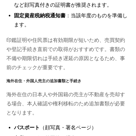
など顔写真付きの証明書が推奨されます。
固定資産税納税通知書
：当該年度のものを準備し
ます。
印鑑証明や住民票は有効期限が短いため、売買契約
や登記手続き直前での取得がおすすめです。書類の
不備や期限切れは手続き遅延の原因となるため、事
前のチェックが重要です。
海外在住・外国人売主の追加書類と手続き
海外在住の日本人や外国籍の売主が不動産を売却す
る場合、本人確認や権利移転のため追加書類が必要
となります。
パスポート
（顔写真・署名ページ）