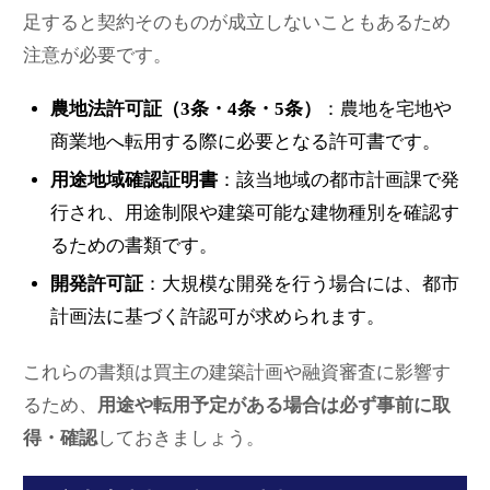
足すると契約そのものが成立しないこともあるため
注意が必要です。
農地法許可証（3条・4条・5条）
：農地を宅地や
商業地へ転用する際に必要となる許可書です。
用途地域確認証明書
：該当地域の都市計画課で発
行され、用途制限や建築可能な建物種別を確認す
るための書類です。
開発許可証
：大規模な開発を行う場合には、都市
計画法に基づく許認可が求められます。
これらの書類は買主の建築計画や融資審査に影響す
るため、
用途や転用予定がある場合は必ず事前に取
得・確認
しておきましょう。