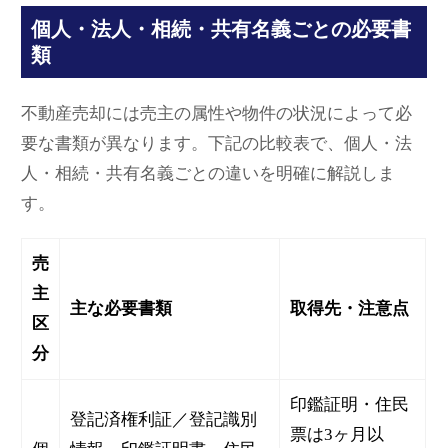
個人・法人・相続・共有名義ごとの必要書
類
不動産売却には売主の属性や物件の状況によって必
要な書類が異なります。下記の比較表で、個人・法
人・相続・共有名義ごとの違いを明確に解説しま
す。
売
主
主な必要書類
取得先・注意点
区
分
印鑑証明・住民
登記済権利証／登記識別
票は3ヶ月以