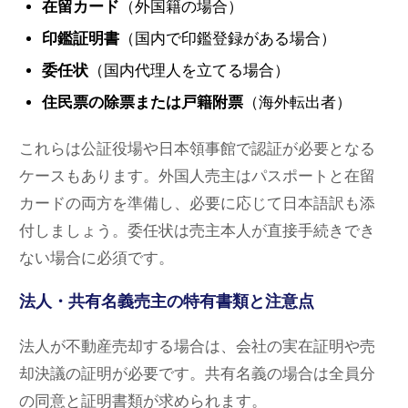
在留カード
（外国籍の場合）
印鑑証明書
（国内で印鑑登録がある場合）
委任状
（国内代理人を立てる場合）
住民票の除票または戸籍附票
（海外転出者）
これらは公証役場や日本領事館で認証が必要となる
ケースもあります。外国人売主はパスポートと在留
カードの両方を準備し、必要に応じて日本語訳も添
付しましょう。委任状は売主本人が直接手続きでき
ない場合に必須です。
法人・共有名義売主の特有書類と注意点
法人が不動産売却する場合は、会社の実在証明や売
却決議の証明が必要です。共有名義の場合は全員分
の同意と証明書類が求められます。