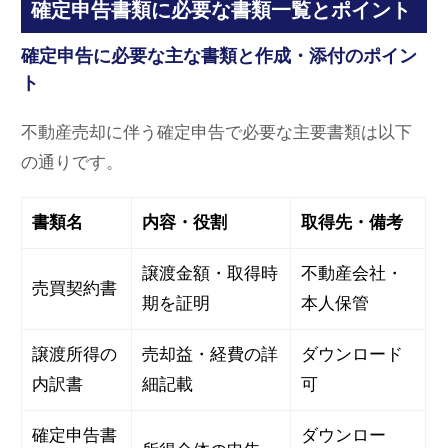
確定申告書類に必要な書類一覧とポイント
確定申告に必要な主な書類と作成・添付のポイン
ト
不動産売却に伴う確定申告で必要な主要書類は以下
の通りです。
書類名
内容・役割
取得先・備考
譲渡金額・取得時
不動産会社・
売買契約書
期を証明
本人保管
譲渡所得の
売却益・経費の詳
ダウンロード
内訳書
細記載
可
確定申告書
ダウンロー