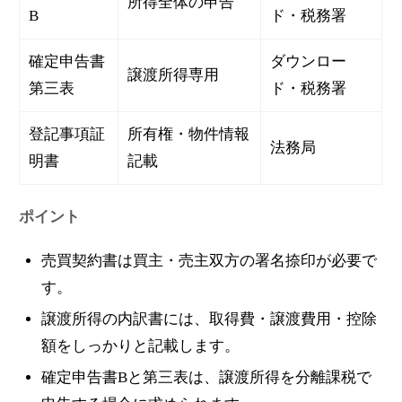
所得全体の申告
B
ド・税務署
確定申告書
ダウンロー
譲渡所得専用
第三表
ド・税務署
登記事項証
所有権・物件情報
法務局
明書
記載
ポイント
売買契約書は買主・売主双方の署名捺印が必要で
す。
譲渡所得の内訳書には、取得費・譲渡費用・控除
額をしっかりと記載します。
確定申告書Bと第三表は、譲渡所得を分離課税で