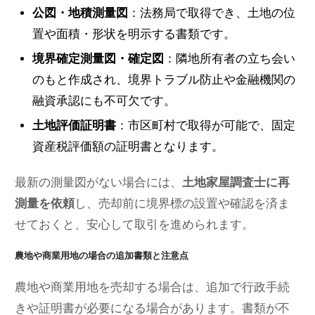
公図・地積測量図
：法務局で取得でき、土地の位
置や面積・形状を明示する書類です。
境界確定測量図・確定図
：隣地所有者の立ち会い
のもと作成され、境界トラブル防止や金融機関の
融資承認にも不可欠です。
土地評価証明書
：市区町村で取得が可能で、固定
資産税評価額の証明書となります。
最新の測量図がない場合には、
土地家屋調査士に再
測量を依頼
し、売却前に境界標の設置や確認を済ま
せておくと、安心して取引を進められます。
農地や商業用地の場合の追加書類と注意点
農地や商業用地を売却する場合は、追加で行政手続
きや証明書が必要になる場合があります。書類が不