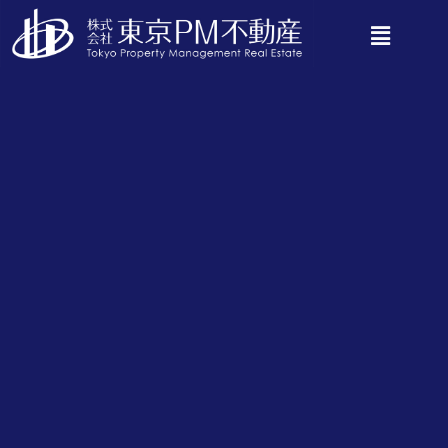
Tag
損失
2016年12月13日
【プロパティマネジメント】不動産投
資と損失について
投資というのは、元本割れのリスクを持ちながらも、