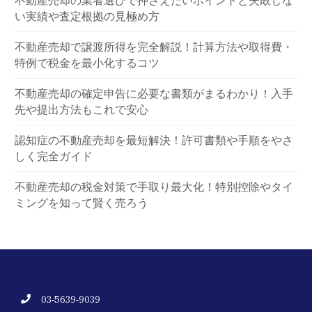
不動産売却の業者選びで押さえたいポイントと失敗しな
い実績や査定根拠の見極め方
不動産売却で譲渡所得を完全解説！計算方法や取得費・
特例で税金を最小化するコツ
不動産売却の確定申告に必要な書類がまるわかり！入手
先や提出方法もこれで安心
認知症の不動産売却を最短解決！許可書類や手順をやさ
しく完全ガイド
不動産売却の税金対策で手取り最大化！特別控除やタイ
ミングを知って賢く売ろう
03-5639-9039