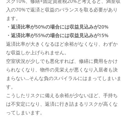
スク10%、修繕+固定資産税20%と考えると、満室収
入の70%で返済と収益のバランスを取る必要があり
ます。
・返済比率が50%の場合には収益見込みが20%
・返済比率が55%の場合には収益見込みが15%
返済比率が大きくなるほど余裕がなくなり、わずか
な収益しか上げられません。
空室状況が少しでも悪化すれば、修繕に費用をかけ
られなくなり、物件の見栄えが悪くなり入居者も決
まらない…そんな負のスパイラルにはまってしまいま
す。
こうしたリスクに備える余裕が少ないほど、手持ち
は不安定になり、返済に行き詰まるリスクが高くな
ってしまいます。