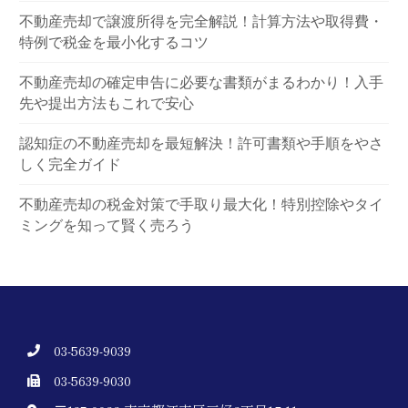
不動産売却で譲渡所得を完全解説！計算方法や取得費・
特例で税金を最小化するコツ
不動産売却の確定申告に必要な書類がまるわかり！入手
先や提出方法もこれで安心
認知症の不動産売却を最短解決！許可書類や手順をやさ
しく完全ガイド
不動産売却の税金対策で手取り最大化！特別控除やタイ
ミングを知って賢く売ろう
03-5639-9039
03-5639-9030