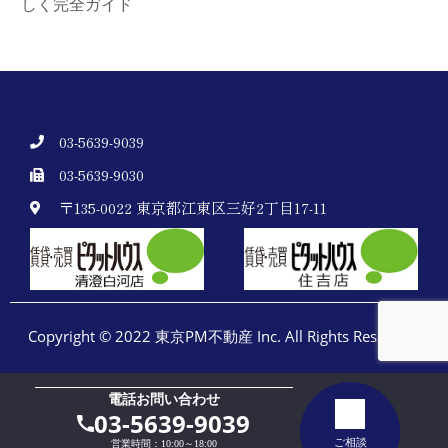
しく完全ガイド
03-5639-9039
03-5639-9030
〒135-0022 東京都江東区三好2丁目17-11
Copyright © 2022 東京PM不動産 Inc. All Rights Reserved.
電話お問い合わせ
03-5639-9039
ご相談
営業時間：10:00～18:00