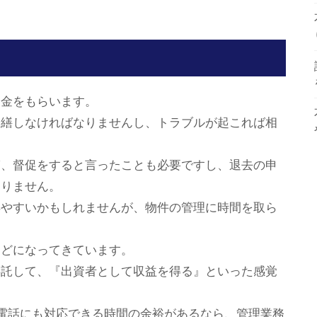
お金をもらいます。
修繕しなければなりませんし、トラブルが起これば相
ぎ、督促をすると言ったことも必要ですし、退去の申
なりません。
得やすいかもしれませんが、物件の管理に時間を取ら
んどになってきています。
委託して、『出資者として収益を得る』といった感覚
の電話にも対応できる時間の余裕があるなら、管理業務