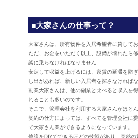
■大家さんの仕事って？
大家さんは、所有物件を入居希望者に貸して
ただ、お金をいただく以上、設備が壊れたら
談に乗らなければなりません。
安定して収益を上げるには、家賃の延滞を防
し出があれば、新しい入居者を探さなければ
副業大家さんは、他の副業と比べると収入を
れることも多いのです。
そこで、管理会社を利用する大家さんがほと
契約の仕方によっては、すべてを管理会社に
で大家さん業ができるようになっています。
修繕をDIYでできるほどの技術があり、突然