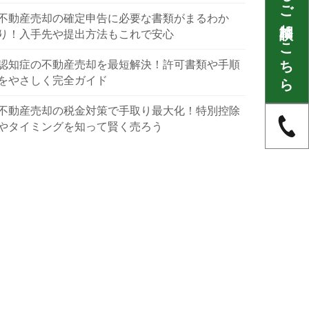
不動産に関するご相談はこちら
不動産売却の確定申告に必要な書類がまるわか
り！入手先や提出方法もこれで安心
認知症の不動産売却を最短解決！許可書類や手順
をやさしく完全ガイド
不動産売却の税金対策で手取り最大化！特別控除
やタイミングを知って賢く売ろう