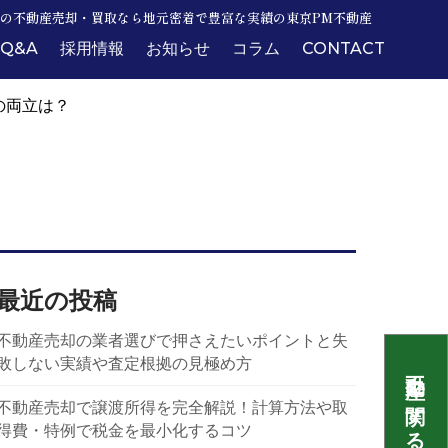
の不動産売却・買取なら地元密着で豊富な実績の東京PM不動産
Q&A
採用情報
お知らせ
コラム
CONTACT
の両立は？
最近の投稿
不動産売却の業者選びで押さえたいポイントと失
敗しない実績や査定根拠の見極め方
不動産売却で譲渡所得を完全解説！計算方法や取
得費・特例で税金を最小化するコツ