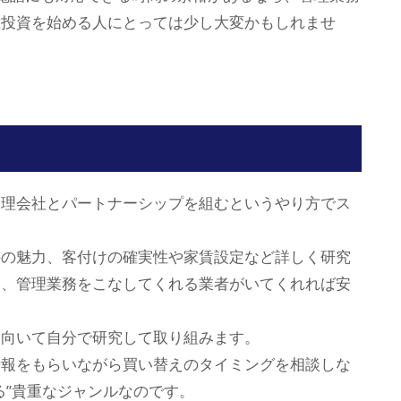
産投資を始める人にとっては少し大変かもしれませ
管理会社とパートナーシップを組むというやり方でス
件の魅力、客付けの確実性や家賃設定など詳しく研究
し、管理業務をこなしてくれる業者がいてくれれば安
出向いて自分で研究して取り組みます。
情報をもらいながら買い替えのタイミングを相談しな
る”貴重なジャンルなのです。