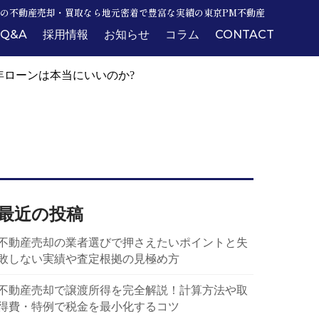
の不動産売却・買取なら地元密着で豊富な実績の東京PM不動産
Q&A
採用情報
お知らせ
コラム
CONTACT
年ローンは本当にいいのか?
最近の投稿
不動産売却の業者選びで押さえたいポイントと失
敗しない実績や査定根拠の見極め方
不動産売却で譲渡所得を完全解説！計算方法や取
得費・特例で税金を最小化するコツ