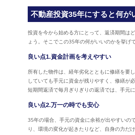
不動産投資35年にすると何が
投資を今から始める方にとって、返済期間は
ょう。そこでこの35年の何がいいのかを挙げ
良い点1.資金計画を考えやすい
所有した物件は、経年劣化とともに修繕を要し
していても手元に資金が残りやすく、修繕が
短期間返済で毎月ぎりぎりの返済では、手元
良い点2.万一の時でも安心
35年の場合、手元の資金に余裕が出やすいの
り、環境の変化が起きたりなど、自身の力だ