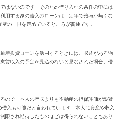
のではないのです。そのため借り入れの条件の中には
に利用する家の借入のローンは、定年で給与が無くな
歳程度の上限を定めているところが普通です。
不動産投資ローンを活用するときには、収益がある物
た家賃収入の予定が見込めないと見なされた場合、借
なるので、本人の年収よりも不動産の担保評価が影響
倍の借入も可能だと言われています。本人に資産や収入
が制限され期待したものほどは得られないこともあり