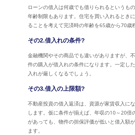
ローンの借入は何歳でも借りられるというも
年齢制限もあります。住宅を買い入れるとき
ることを考えて完済時の年齢を65歳から70
その2.借入れの条件?
金融機関やその商品でも違いがありますが、
件の購入が借入れの条件になります。一定し
入れが厳しくなるでしょう。
その3.借入の上限額?
不動産投資の借入返済は、資源が家賃収入に
します。仮に条件が揃えば、年収の10～20
があっても、物件の担保評価が低いと借入額
ます。