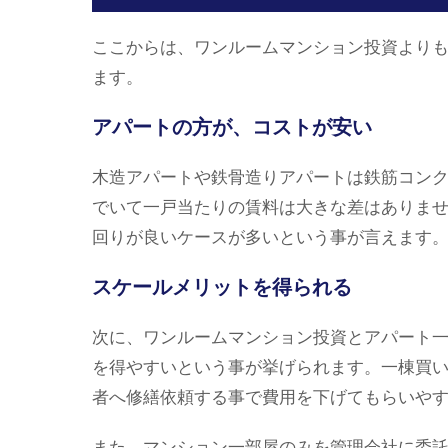
ここからは、ワンルームマンション投資より
ます。
アパートの方が、コストが安い
木造アパートや鉄骨造りアパートは鉄筋コン
でいて一戸当たりの賃料は大きな差はありま
回りが良いケースが多いという事が言えます
スケールメリットを得られる
次に、ワンルームマンション投資とアパート
を得やすいという事が挙げられます。一棟買
者へ修繕依頼する事で費用を下げてもらいや
また、マンション一部屋のみを管理会社に委