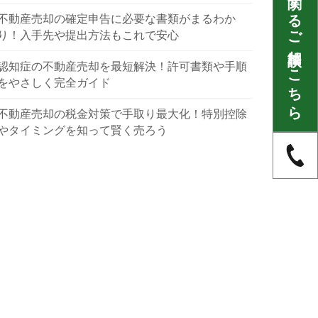
不動産に関するご相談はこちら
不動産売却の確定申告に必要な書類がまるわか
り！入手先や提出方法もこれで安心
認知症の不動産売却を最短解決！許可書類や手順
をやさしく完全ガイド
不動産売却の税金対策で手取り最大化！特別控除
やタイミングを知って賢く売ろう