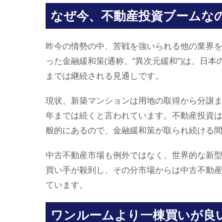
なぜ今、不動産投資ブームな
昨今の情勢の中、苦戦を強いられる他の業界を
った金融緩和策(通称、”異次元緩和”)は、日本
までは継続される見通しです。
現状、新築マンションは用地の取得から分譲ま
年までは続くと言われています。不動産投資は
般的にあるので、金融緩和策が取られ続ける
中古不動産市場も例外ではなく、世界的な新
買い手が殺到し、その分市場からは中古不動
ています。
ワンルームより一棟買いが良