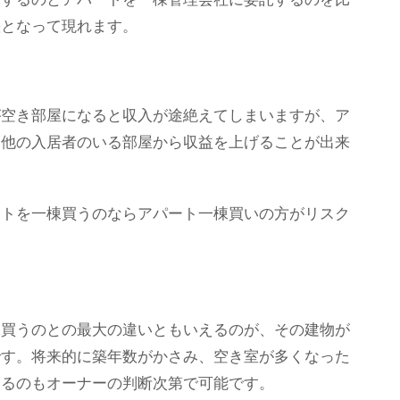
差となって現れます。
が空き部屋になると収入が途絶えてしまいますが、ア
、他の入居者のいる部屋から収益を上げることが出来
ートを一棟買うのならアパート一棟買いの方がリスク
棟買うのとの最大の違いともいえるのが、その建物が
です。将来的に築年数がかさみ、空き室が多くなった
するのもオーナーの判断次第で可能です。