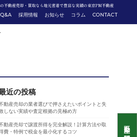
の不動産売却・買取なら地元密着で豊富な実績の東京PM不動産
Q&A
採用情報
お知らせ
コラム
CONTACT
ト
最近の投稿
不動産売却の業者選びで押さえたいポイントと失
敗しない実績や査定根拠の見極め方
不動産売却で譲渡所得を完全解説！計算方法や取
得費・特例で税金を最小化するコツ