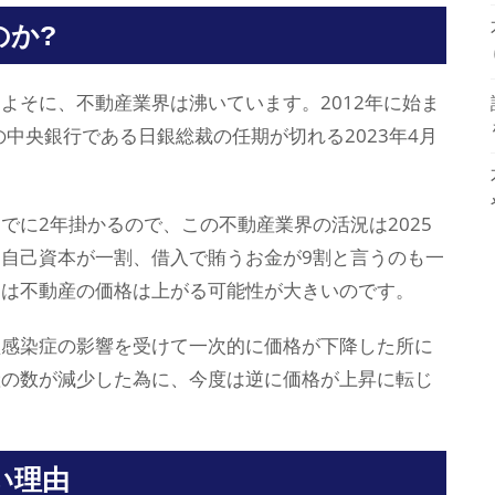
のか?
よそに、不動産業界は沸いています。2012年に始ま
の中央銀行である日銀総裁の任期が切れる2023年4月
でに2年掛かるので、この不動産業界の活況は2025
自己資本が一割、借入で賄うお金が9割と言うのも一
間は不動産の価格は上がる可能性が大きいのです。
型感染症の影響を受けて一次的に価格が下降した所に
産の数が減少した為に、今度は逆に価格が上昇に転じ
い理由