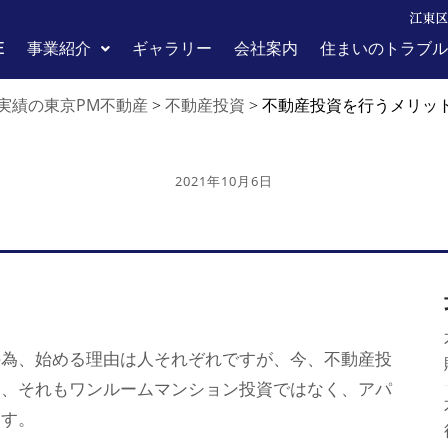
江東区
E
事業紹介
ギャラリー
会社案内
住まいのトラブル
実績の東京PM不動産
不動産投資
>
>
不動産投資を行うメリッ
2021年10月6日
の為、始める理由は人それぞれですが、今、不動産投
資、それもワンルームマンション投資ではなく、アパ
ます。