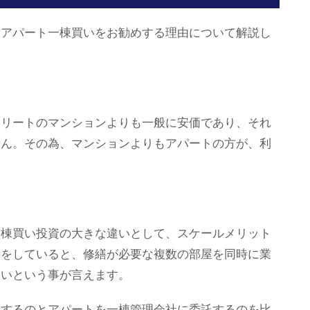
もアパート一棟買いをお勧めする理由について解説し
クリートのマンションよりも一般に安価であり、それ
せん。その為、マンションよりもアパートの方が、利
。
一棟買い投資の大きな違いとして、スケールメリット
いをしていると、修繕が必要な複数の部屋を同時に業
すいという事が言えます。
託するのとアパートを一棟管理会社に委託するのを比