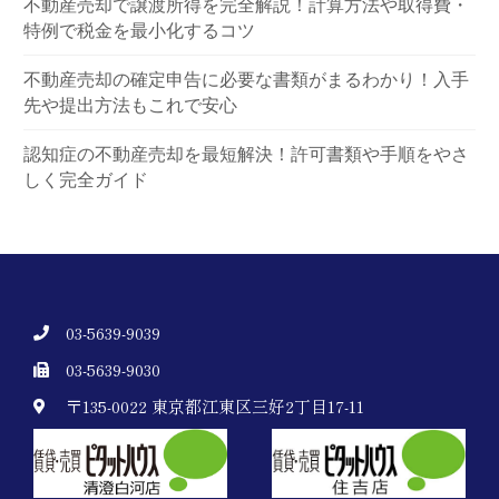
不動産売却で譲渡所得を完全解説！計算方法や取得費・
特例で税金を最小化するコツ
不動産売却の確定申告に必要な書類がまるわかり！入手
先や提出方法もこれで安心
認知症の不動産売却を最短解決！許可書類や手順をやさ
しく完全ガイド
03-5639-9039
03-5639-9030
〒135-0022 東京都江東区三好2丁目17-11