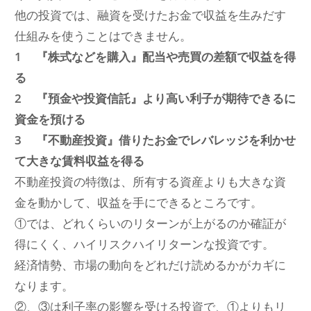
他の投資では、融資を受けたお金で収益を生みだす
仕組みを使うことはできません。
1 『株式などを購入』配当や売買の差額で収益を得
る
2 『預金や投資信託』より高い利子が期待できるに
資金を預ける
3 『不動産投資』借りたお金でレバレッジを利かせ
て大きな賃料収益を得る
不動産投資の特徴は、所有する資産よりも大きな資
金を動かして、収益を手にできるところです。
①では、どれくらいのリターンが上がるのか確証が
得にくく、ハイリスクハイリターンな投資です。
経済情勢、市場の動向をどれだけ読めるかがカギに
なります。
②、③は利子率の影響を受ける投資で、①よりもリ