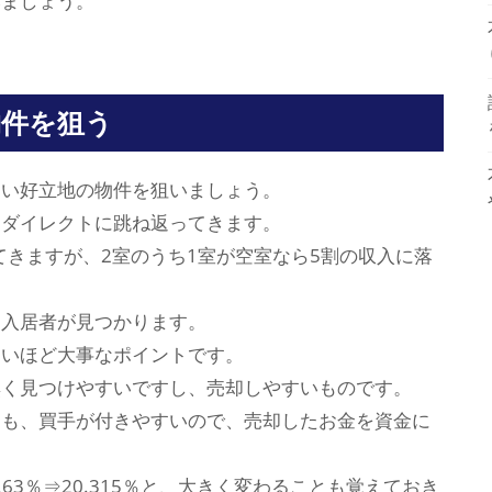
みましょう。
物件を狙う
高い好立地の物件を狙いましょう。
にダイレクトに跳ね返ってきます。
てきますが、2室のうち1室が空室なら5割の収入に落
に入居者が見つかります。
さいほど大事なポイントです。
無く見つけやすいですし、売却しやすいものです。
にも、買手が付きやすいので、売却したお金を資金に
63％⇒20.315％と、大きく変わることも覚えておき