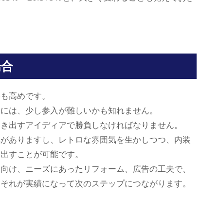
場合
格も高めです。
合には、少し参入が難しいかも知れません。
引き出すアイディアで勝負しなければなりません。
気がありますし、レトロな雰囲気を生かしつつ、内装
き出すことが可能です。
を向け、ニーズにあったリフォーム、広告の工夫で、
、それが実績になって次のステップにつながります。