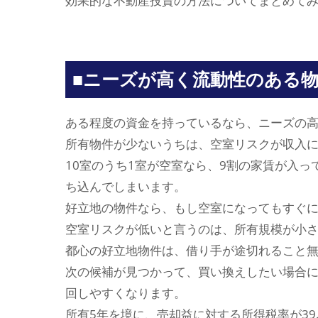
効果的な不動産投資の方法についてまとめて
■ニーズが高く流動性のある
ある程度の資金を持っているなら、ニーズの
所有物件が少ないうちは、空室リスクが収入
10室のうち1室が空室なら、9割の家賃が入っ
ち込んでしまいます。
好立地の物件なら、もし空室になってもすぐ
空室リスクが低いと言うのは、所有規模が小
都心の好立地物件は、借り手が途切れること
次の候補が見つかって、買い換えしたい場合
回しやすくなります。
所有5年を境に、売却益に対する所得税率が39.