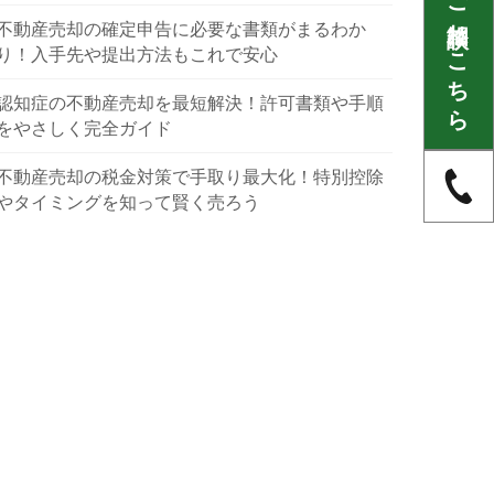
不動産に関するご相談はこちら
不動産売却の確定申告に必要な書類がまるわか
り！入手先や提出方法もこれで安心
認知症の不動産売却を最短解決！許可書類や手順
をやさしく完全ガイド
不動産売却の税金対策で手取り最大化！特別控除
やタイミングを知って賢く売ろう