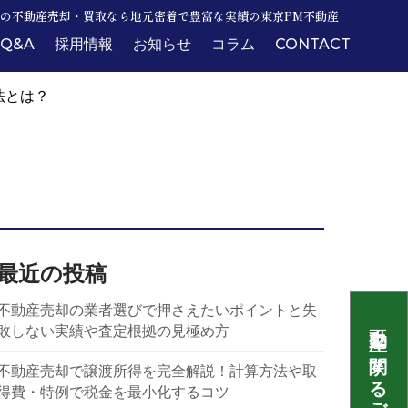
の不動産売却・買取なら地元密着で豊富な実績の東京PM不動産
Q&A
採用情報
お知らせ
コラム
CONTACT
法とは？
最近の投稿
不動産売却の業者選びで押さえたいポイントと失
敗しない実績や査定根拠の見極め方
不動産売却で譲渡所得を完全解説！計算方法や取
得費・特例で税金を最小化するコツ