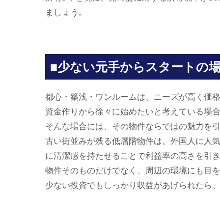
ましょう。
■少ない元手からスタートの
都心・築浅・ワンルームは、ニーズが高く価
資金作りから徐々に始めたいと考えている場
そんな場合には、その物件ならではの魅力を
古い街並みが残る低層階物件は、外国人に人
に清潔感を持たせることで利益率の高さを引
物件そのものだけでなく、周辺の環境にも目
少ない投資でもしっかり収益があげられたら