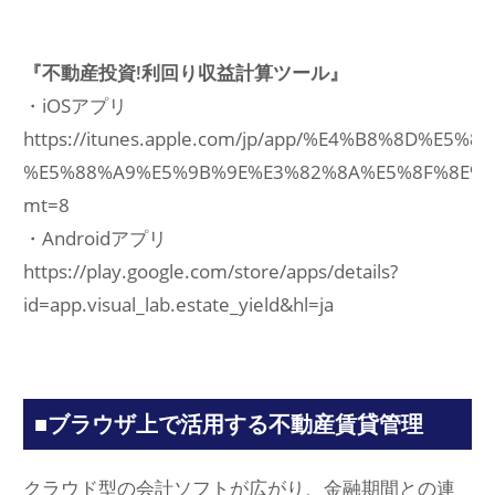
『不動産投資!利回り収益計算ツール』
・iOSアプリ
https://itunes.apple.com/jp/app/%E4%B8%8D%E
%E5%88%A9%E5%9B%9E%E3%82%8A%E5%8F%8E%E
mt=8
・Androidアプリ
https://play.google.com/store/apps/details?
id=app.visual_lab.estate_yield&hl=ja
■ブラウザ上で活用する不動産賃貸管理
クラウド型の会計ソフトが広がり、金融期間との連