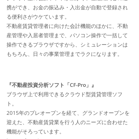
携ができ、お金の振込み・入出金が自動で登録され
る便利さがウケています。
不動産賃貸管理者に向けた会計機能のほかに、不動
産管理や入居者管理まで、パソコン操作で一括して
操作できるブラウザですから、シミュレーションは
もちろん、日々の事業管理までラクになります。
『不動産投資分析ソフト「CF-Pro」』
ブラウザ上で利用できるクラウド型賃貸管理ソフ
ト。
2015年のプレオープンを経て、グランドオープンを
迎えた、不動産賃貸業を行う人のニーズに合わせた
機能がそろっています。