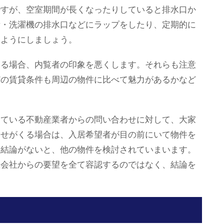
ですが、空室期間が長くなったりしていると排水口か
所・洗濯機の排水口などにラップをしたり、定期的に
いようにしましょう。
ある場合、内覧者の印象を悪くします。それらも注意
どの賃貸条件も周辺の物件に比べて魅力があるかなど
している不動産業者からの問い合わせに対して、大家
わせがくる場合は、入居希望者が目の前にいて物件を
て結論がないと、他の物件を検討されていまいます。
産会社からの要望を全て容認するのではなく、結論を