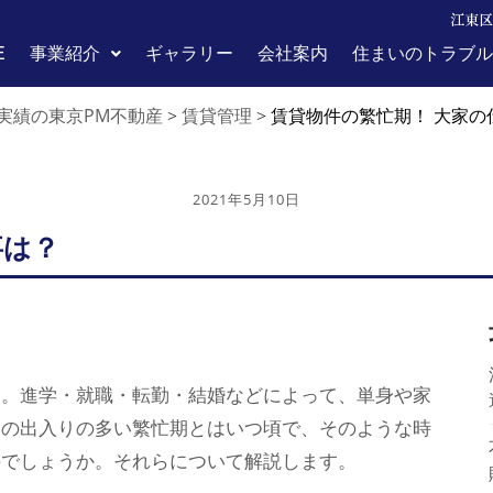
江東区
E
事業紹介
ギャラリー
会社案内
住まいのトラブル
実績の東京PM不動産
賃貸管理
>
>
賃貸物件の繁忙期！ 大家の
2021年5月10日
事は？
す。進学・就職・転勤・結婚などによって、単身や家
トの出入りの多い繁忙期とはいつ頃で、そのような時
のでしょうか。それらについて解説します。