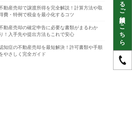
不動産に関するご相談はこちら
不動産売却で譲渡所得を完全解説！計算方法や取
得費・特例で税金を最小化するコツ
不動産売却の確定申告に必要な書類がまるわか
り！入手先や提出方法もこれで安心
認知症の不動産売却を最短解決！許可書類や手順
をやさしく完全ガイド