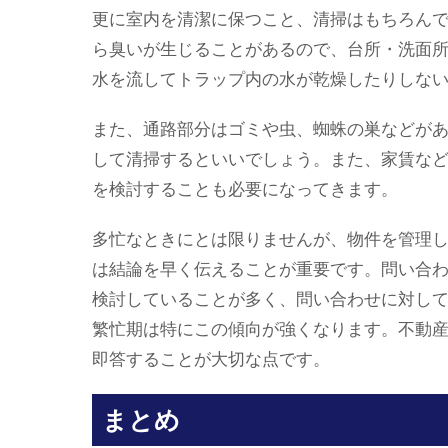
更に室内を清潔に保つこと、清掃はもちろん
ら臭いが生じることがあるので、台所・洗面
水を流してトラップ内の水が乾燥したりしな
また、通路部分はゴミや虫、蜘蛛の巣などが
して清掃するといいでしょう。また、家賃な
を検討することも必要になってきます。
多忙なときにとは限りませんが、物件を管理
は結論を早く伝えることが重要です。問い合
検討していることが多く、問い合わせに対し
繁忙期は特にこの傾向が強くなります。不動
即答することが大切な点です。
まとめ