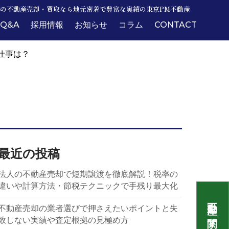
の不動産売却・買取なら地元密着で豊富な実績の東京PM不動産
Q&A
採用情報
お知らせ
コラム
CONTACT
仕事は？
最近の投稿
法人の不動産売却で短期譲渡を徹底解説！税率の
違いや計算方法・節税テクニックで手残り最大化
不動産売却の業者選びで押さえたいポイントと失
敗しない実績や査定根拠の見極め方