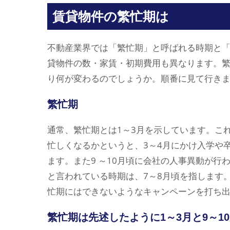
賃貸物件の繁忙期は
不動産業界では「繁忙期」と呼ばれる時期と
貸物件の数・家賃・初期費用も異なります。
り何が変わるのでしょうか。順番に見て行き
繁忙期
通常、繁忙期とは1～3月を示しています。こ
忙しくなるかというと、3～4月にかけ入学や
ます。また9 ～10月頃に会社の人事異動が
と言われている時期は、7～8月頃を指します
忙期にはできないようなキャンペーンを打ち
繁忙期は先述したように1～3月と9～1