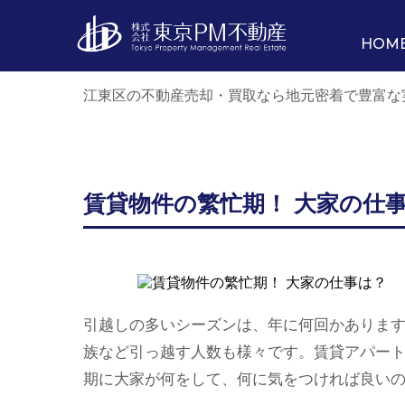
HOM
江東区の不動産売却・買取なら地元密着で豊富な
賃貸物件の繁忙期！ 大家の仕
引越しの多いシーズンは、年に何回かありま
族など引っ越す人数も様々です。賃貸アパー
期に大家が何をして、何に気をつければ良い