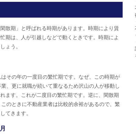
「閑散期」と呼ばれる時期があります。時期により賃
繁忙期は、人が引越しなどで動くときです。時期によ
ましょう。
れはその年の一度目の繁忙期です。なぜ、この時期が
卒業、更に就職が続いて重なるため沢山の人が移動し
行われます。これが二度目の繁忙期です。逆に、閑散期
。このときに不動産業者は比較的余裕があるので、繁
出してきます。
0月