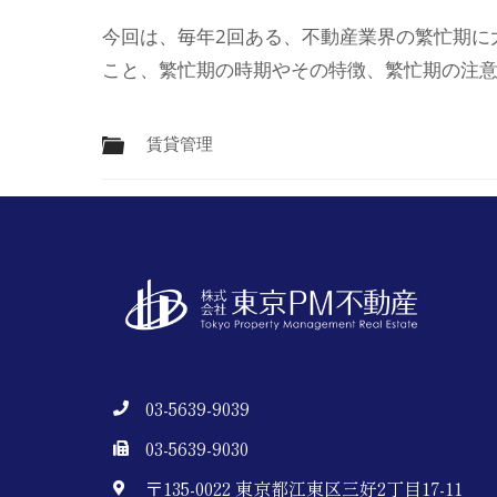
今回は、毎年2回ある、不動産業界の繁忙期に
こと、繁忙期の時期やその特徴、繁忙期の注
賃貸管理
03-5639-9039
03-5639-9030
〒135-0022 東京都江東区三好2丁目17-11