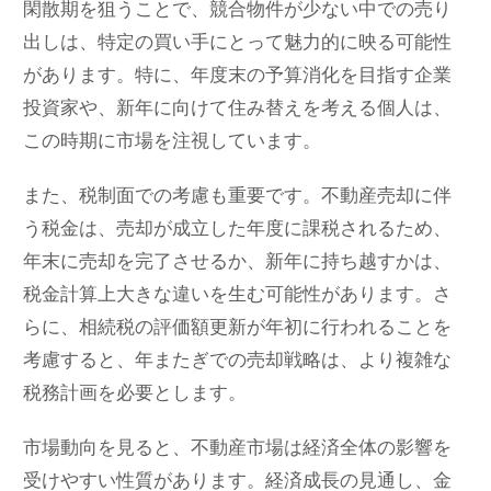
閑散期を狙うことで、競合物件が少ない中での売り
出しは、特定の買い手にとって魅力的に映る可能性
があります。特に、年度末の予算消化を目指す企業
投資家や、新年に向けて住み替えを考える個人は、
この時期に市場を注視しています。
また、税制面での考慮も重要です。不動産売却に伴
う税金は、売却が成立した年度に課税されるため、
年末に売却を完了させるか、新年に持ち越すかは、
税金計算上大きな違いを生む可能性があります。さ
らに、相続税の評価額更新が年初に行われることを
考慮すると、年またぎでの売却戦略は、より複雑な
税務計画を必要とします。
市場動向を見ると、不動産市場は経済全体の影響を
受けやすい性質があります。経済成長の見通し、金