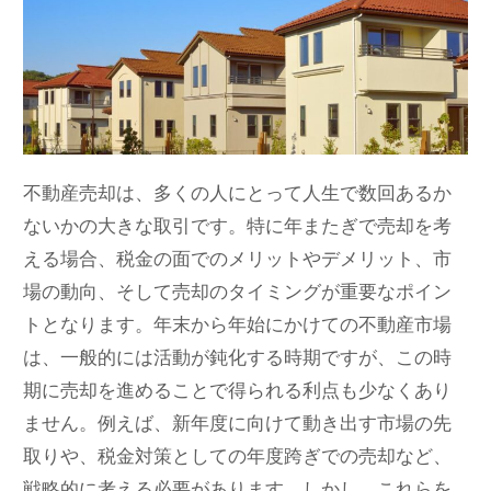
不動産売却は、多くの人にとって人生で数回あるか
ないかの大きな取引です。特に年またぎで売却を考
える場合、税金の面でのメリットやデメリット、市
場の動向、そして売却のタイミングが重要なポイン
トとなります。年末から年始にかけての不動産市場
は、一般的には活動が鈍化する時期ですが、この時
期に売却を進めることで得られる利点も少なくあり
ません。例えば、新年度に向けて動き出す市場の先
取りや、税金対策としての年度跨ぎでの売却など、
戦略的に考える必要があります。しかし、これらを