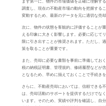
まず第一に、物件の市場価値を正確に理解す
調査し、現在の不動産市場の動向を把握する
変動するため、最新のデータを元に適切な売
次に、物件の状態を客観的に評価することが
える印象に大きく影響します。必要に応じて
限に引き出すことが推奨されます。ただし、
策を取ることが重要です。
また、売却に必要な書類を事前に準備してお
税の納税証明書、管理規約、修繕履歴などが
となるため、早めに揃えておくことで手続き
さらに、不動産売却においては、信頼できる
は、売却活動のサポートを提供するだけでな
います。そのため、実績や評判を確認し、自