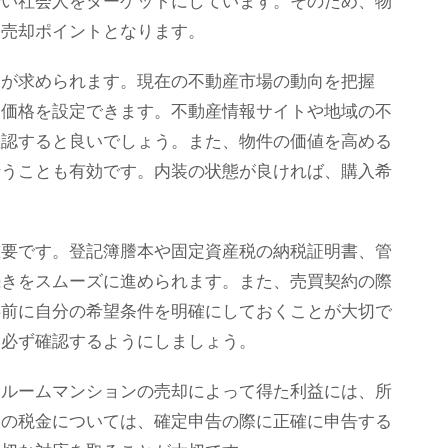
若い社会人をターゲットにしています。そのため、物
な売却ポイントとなります。
とが求められます。現在の不動産市場の動向を把握
却価格を設定できます。不動産情報サイトや地域の不
確認すると良いでしょう。また、物件の価値を高める
行うことも有効です。内装の状態が良ければ、購入希
重要です。登記簿謄本や固定資産税の納税証明書、管
続きをスムーズに進められます。また、売買契約の際
事前に自分の希望条件を明確にしておくことが大切で
は必ず確認するようにしましょう。
ンルームマンションの売却によって得た利益には、所
らの税金については、確定申告の際に正確に申告する