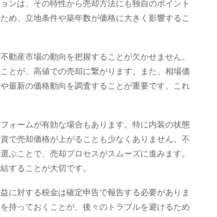
ションは、その特性から売却方法にも独自のポイント
いため、立地条件や築年数が価格に大きく影響するこ
、不動産市場の動向を把握することが欠かせません。
ぶことが、高値での売却に繋がります。また、相場価
例や最新の価格動向を調査することが重要です。これ
リフォームが有効な場合もあります。特に内装の状態
投資で売却価格が上がることも少なくありません。不
を選ぶことで、売却プロセスがスムーズに進みます。
締結することが大切です。
却益に対する税金は確定申告で報告する必要がありま
識を持っておくことが、後々のトラブルを避けるため