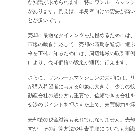
な知識が求められます。特にワンルームマン
があります。例えば、単身者向けの需要が高
とが多いです。
売却に最適なタイミングを見極めるためには
市場の動きに応じて、売却の時期を適切に選
格を正確に知るためには、周辺地域の取引事
により、売却価格の設定が適切に行えます。
さらに、ワンルームマンションの売却には、
が購入希望者に与える印象は大きく、少しの
動産会社の選び方も重要で、信頼できる会社
交渉のポイントを押さえた上で、売買契約を
売却後の税金対策も忘れてはなりません。売
すが、その計算方法や申告手順についても知