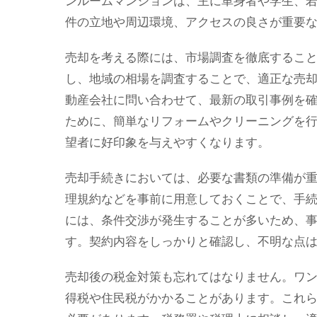
ンルームマンションは、主に単身者や学生、
件の立地や周辺環境、アクセスの良さが重要
売却を考える際には、市場調査を徹底するこ
し、地域の相場を調査することで、適正な売
動産会社に問い合わせて、最新の取引事例を
ために、簡単なリフォームやクリーニングを
望者に好印象を与えやすくなります。
売却手続きにおいては、必要な書類の準備が
理規約などを事前に用意しておくことで、手
には、条件交渉が発生することが多いため、
す。契約内容をしっかりと確認し、不明な点
売却後の税金対策も忘れてはなりません。ワ
得税や住民税がかかることがあります。これ