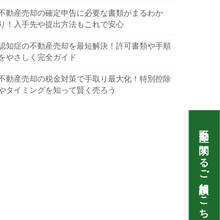
不動産売却の確定申告に必要な書類がまるわか
り！入手先や提出方法もこれで安心
認知症の不動産売却を最短解決！許可書類や手順
をやさしく完全ガイド
不動産売却の税金対策で手取り最大化！特別控除
やタイミングを知って賢く売ろう
不動産に関するご相談はこちら