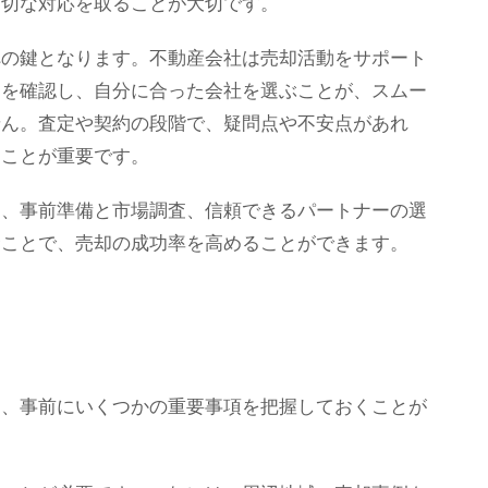
適切な対応を取ることが大切です。
への鍵となります。不動産会社は売却活動をサポート
判を確認し、自分に合った会社を選ぶことが、スムー
せん。査定や契約の段階で、疑問点や不安点があれ
ることが重要です。
は、事前準備と市場調査、信頼できるパートナーの選
むことで、売却の成功率を高めることができます。
は、事前にいくつかの重要事項を把握しておくことが