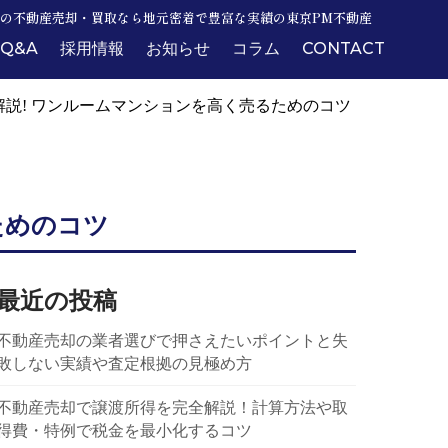
の不動産売却・買取なら地元密着で豊富な実績の東京PM不動産
Q&A
採用情報
お知らせ
コラム
CONTACT
説! ワンルームマンションを高く売るためのコツ
ためのコツ
最近の投稿
不動産売却の業者選びで押さえたいポイントと失
敗しない実績や査定根拠の見極め方
不動産売却で譲渡所得を完全解説！計算方法や取
得費・特例で税金を最小化するコツ