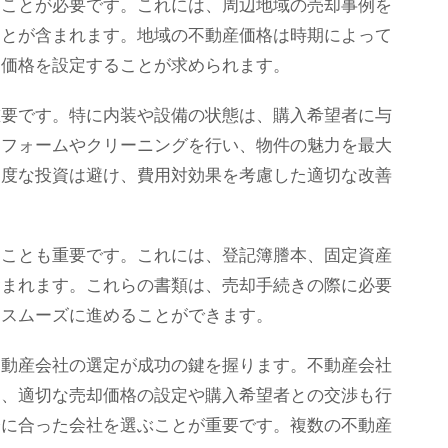
ることが必要です。これには、周辺地域の売却事例を
ことが含まれます。地域の不動産価格は時期によって
却価格を設定することが求められます。
重要です。特に内装や設備の状態は、購入希望者に与
リフォームやクリーニングを行い、物件の魅力を最大
過度な投資は避け、費用対効果を考慮した適切な改善
くことも重要です。これには、登記簿謄本、固定資産
含まれます。これらの書類は、売却手続きの際に必要
をスムーズに進めることができます。
不動産会社の選定が成功の鍵を握ります。不動産会社
く、適切な売却価格の設定や購入希望者との交渉も行
分に合った会社を選ぶことが重要です。複数の不動産