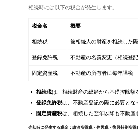
相続時には以下の税金が発生します。
税金名
概要
相続税
被相続人の財産を相続した
登録免許税
不動産の名義変更（相続登
固定資産税
不動産の所有者に毎年課税
相続税
は、相続財産の総額から基礎控除額
登録免許税
は、不動産登記の際に必要となり
固定資産税
は、相続した翌年以降も不動産
売却時に発生する税金：譲渡所得税・住民税・復興特別所得