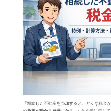
「相続した不動産を売却すると、どんな税金
ぬ負担が後から発覚したら…」
と不安に感じて