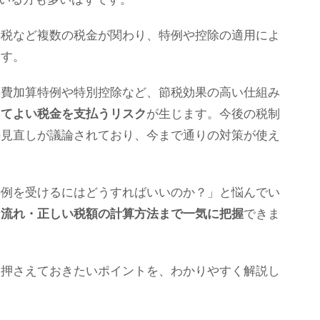
得税など複数の税金が関わり、特例や控除の適用によ
ます。
得費加算特例や特別控除など、節税効果の高い仕組み
くてよい税金を支払うリスク
が生じます。今後の税制
の見直しが議論されており、今まで通りの対策が使え
特例を受けるにはどうすればいいのか？」と悩んでい
な流れ・正しい税額の計算方法まで一気に把握
できま
は押さえておきたいポイントを、わかりやすく解説し