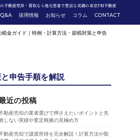
の不動産売却・買取なら地元密着で豊富な実績の東京PM不動産
Q&A
採用情報
お知らせ
コラム
CONTACT
の税金ガイド｜特例・計算方法・節税対策と申告
策と申告手順を解説
最近の投稿
不動産売却の業者選びで押さえたいポイントと失
敗しない実績や査定根拠の見極め方
不動産売却で譲渡所得を完全解説！計算方法や取