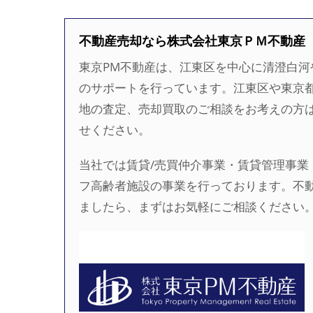
不動産売却なら株式会社東京ＰＭ不動産
東京PM不動産は、江東区を中心に清澄白
のサポートを行っています。江東区や東京
地の査定、売却買取のご相談をお考えの方
せください。
当社では賃貸/売買仲介事業・賃貸管理事業
フ高齢者施設の事業を行っております。不
ましたら、まずはお気軽にご相談ください