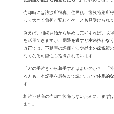
売却時には譲渡所得税、住民税、復興特別所
って大きく負担が変わるケースも見受けられ
例えば、相続開始から早めに売却すれば、取
を活用できますが、
期限を逃すと本来払わな
改正では、不動産の評価方法や従来の節税策
なくなる可能性も指摘されています。
「どの手続きから着手すればよいのか？」「
る方も、本記事を最後まで読むことで
体系的
す。
相続不動産の売却で後悔しないために、まず
ます。