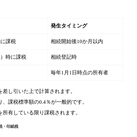
発生タイミング
際に課税
相続開始後10か月以内
記）時に課税
相続登記時
毎年1月1日時点の所有者
を差し引いた上で計算されます。
、課税標準額の0.4％が一般的です。
を所有している限り課税されます。
税・印紙税