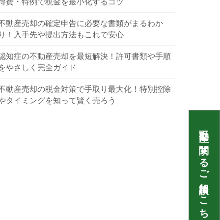
得費・特例で税金を最小化するコツ
不動産売却の確定申告に必要な書類がまるわか
り！入手先や提出方法もこれで安心
認知症の不動産売却を最短解決！許可書類や手順
をやさしく完全ガイド
不動産売却の税金対策で手取り最大化！特別控除
やタイミングを知って賢く売ろう
不動産に関するご相談はこちら