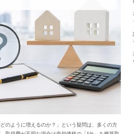
がどのように増えるのか？」という疑問は、多くの方
、取得費が不明な場合は売却価格の「5%」を概算取