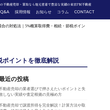
の不動産売却・買取なら地元密着で豊富な実績の東京PM不動産
Q&A
採用情報
お知らせ
コラム
CONTACT
場合の対処法｜5%概算取得費・相続・節税ポイン
税ポイントを徹底解説
最近の投稿
不動産売却の業者選びで押さえたいポイントと失
敗しない実績や査定根拠の見極め方
不動産売却で譲渡所得を完全解説！計算方法や取