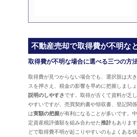
不動産売却で取得費が不明な
取得費が不明な場合に選べる三つの方
取得費が見つからない場合でも、選択肢は大
スを押さえ、税金の影響を早めに把握しまし
説明のしやすさ
です。取得が古くて資料が乏
やすいですが、売買契約書や領収書、登記関
は
実額の把握
が有利になることが多いです。
定資産税評価額を組み合わせた
推計
もありま
どで取得費不明が起こりやすいのもよくある