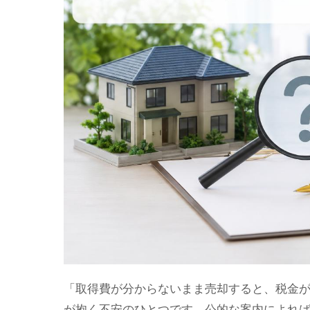
「取得費が分からないまま売却すると、税金
が抱く不安のひとつです。公的な案内によれば