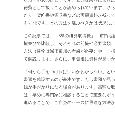
得費として扱うことが認められています。さ
たり、契約書や領収書などの実額資料が残っ
も可能です。どの方法を選ぶべきかは状況に
この記事では、「5%の概算取得費」「市街地
横並びで比較し、それぞれの前提や必要書類
方法（建物は減価償却の考慮が必要）や、一
て解説します。さらに、申告後に資料が見つ
「何から手をつければいいかわからない」と
書類を確認するのが基本です。もし書類が見
録が手がかりになる場合があります。高額な
は、早めに専門家に相談することで重要なポ
進めることで、ご自身のケースに最適な方法