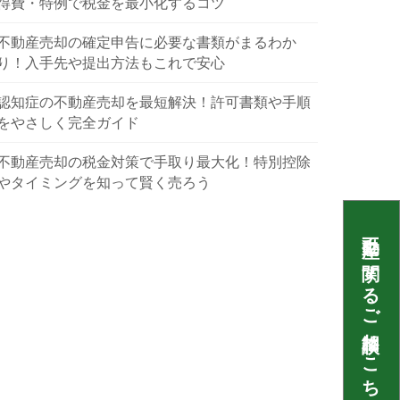
得費・特例で税金を最小化するコツ
不動産売却の確定申告に必要な書類がまるわか
り！入手先や提出方法もこれで安心
認知症の不動産売却を最短解決！許可書類や手順
をやさしく完全ガイド
不動産売却の税金対策で手取り最大化！特別控除
やタイミングを知って賢く売ろう
不動産に関するご相談はこちら