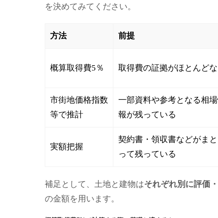
を決めてみてください。
方法
前提
概算取得費5％
取得費の証拠がほとんどな
市街地価格指数
一部資料や参考となる相場
等で推計
報が残っている
契約書・領収書などがまと
実額把握
って残っている
補足として、土地と建物は
それぞれ別に評価
の金額を用います。