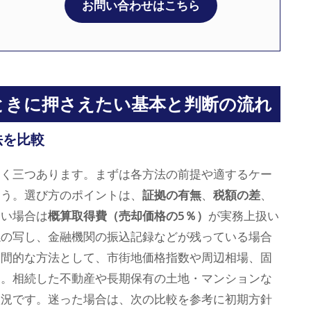
お問い合わせはこちら
ときに押さえたい基本と判断の流れ
法を比較
きく三つあります。まずは各方法の前提や適するケー
ょう。選び方のポイントは、
証拠の有無
、
税額の差
、
しい場合は
概算取得費（売却価格の5％）
が実務上扱い
係の写し、金融機関の振込記録などが残っている場合
中間的な方法として、市街地価格指数や周辺相場、固
す。相続した不動産や長期保有の土地・マンションな
状況です。迷った場合は、次の比較を参考に初期方針