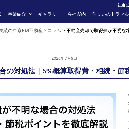
江東区
E
事業紹介
ギャラリー
会社案内
住まいのトラブル
実績の東京PM不動産
コラム
>
>
不動産売却で取得費が不明な
2026年7月9日
合の対処法｜5%概算取得費・相続・節