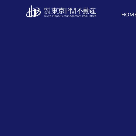
HOM
2017年1月20日
【不動産投資】入居率を保
不動産投資で、安定した収益を得るためには、